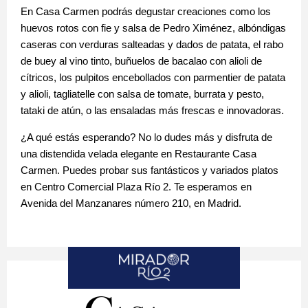
En Casa Carmen podrás degustar creaciones como los
huevos rotos con fie y salsa de Pedro Ximénez, albóndigas
caseras con verduras salteadas y dados de patata, el rabo
de buey al vino tinto, buñuelos de bacalao con alioli de
cítricos, los pulpitos encebollados con parmentier de patata
y alioli, tagliatelle con salsa de tomate, burrata y pesto,
tataki de atún, o las ensaladas más frescas e innovadoras.
¿A qué estás esperando? No lo dudes más y disfruta de
una distendida velada elegante en Restaurante Casa
Carmen. Puedes probar sus fantásticos y variados platos
en Centro Comercial Plaza Río 2. Te esperamos en
Avenida del Manzanares número 210, en Madrid.
CASA CARMEN