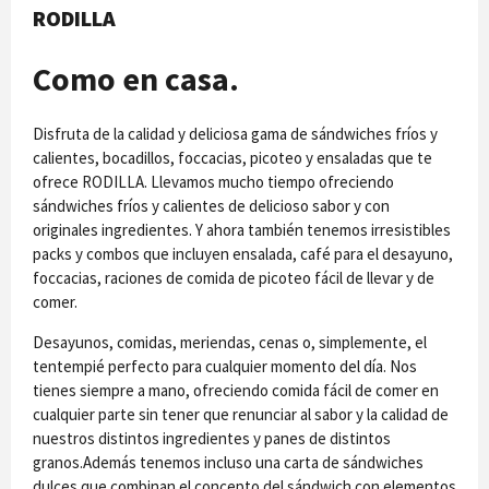
RODILLA
Como en casa.
Disfruta de la calidad y deliciosa gama de sándwiches fríos y
calientes, bocadillos, foccacias, picoteo y ensaladas que te
ofrece RODILLA. Llevamos mucho tiempo ofreciendo
sándwiches fríos y calientes de delicioso sabor y con
originales ingredientes. Y ahora también tenemos irresistibles
packs y combos que incluyen ensalada, café para el desayuno,
foccacias, raciones de comida de picoteo fácil de llevar y de
comer.
Desayunos, comidas, meriendas, cenas o, simplemente, el
tentempié perfecto para cualquier momento del día. Nos
tienes siempre a mano, ofreciendo comida fácil de comer en
cualquier parte sin tener que renunciar al sabor y la calidad de
nuestros distintos ingredientes y panes de distintos
granos.Además tenemos incluso una carta de sándwiches
dulces que combinan el concepto del sándwich con elementos