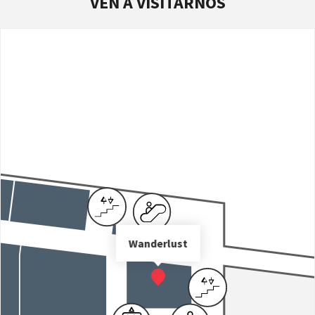
VEN A VISITARNOS
Wanderlust