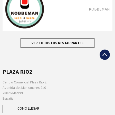
KOBBEMAN
VER TODOS LOS RESTAURANTES
PLAZA RIO2
Centro Comercial Plaza Río 2
Avenida del Manzanares 210
28026 Madrid
España
CÓMO LLEGAR