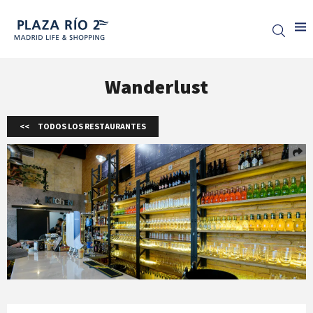
Plaza Rio 2
Wanderlust
TODOS LOS RESTAURANTES