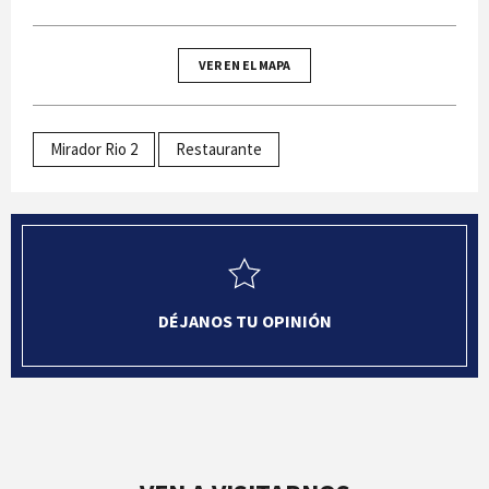
VER EN EL MAPA
Mirador Rio 2
Restaurante
DÉJANOS TU OPINIÓN